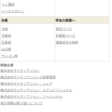
ミニ通信
メールマガジン
分校
学生の皆様へ
分校
就活コース
大阪校
起業家コース
広島校
講義見学が無料
山口校
ヤンゴン校
関係企業
株式会社ザメディアジョン
株式会社ザメディアジョン人財事業部
株式会社ザメディアジョン・シェア
株式会社ザメディアジョン・エデュケーショナル
株式会社ザメディアジョン・リージョナル
個人情報の取り扱いについて