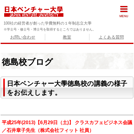
MENU
100社の経営者が創った学費無料の１年制志立大學
※学士号・修士号・博士号を取得するところではありません。
お問い合わせ
教室
よくある質問
徳島校ブログ
日本ベンチャー大學徳島校の講義の様子
をお伝えします。
平成25年(2013)【6月29日（土)】 クラスカフェビジネス会議
／石井章子先生（株式会社フィット 社員）