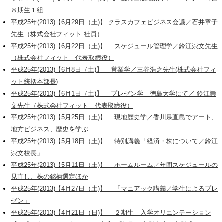
８期生１組
平成25年(2013)【6月29日（土)】 クラスカフェビジネス会議／石井章子
先生（株式会社フィット 社員）
平成25年(2013)【6月22日（土)】 スケジュール管理学／鈴江崇文先生
（株式会社フィット 代表取締役）
平成25年(2013)【6月8日（土)】 営業学／三谷浩之先生(株式会社フィ
ット統括本部長)
平成25年(2013)【6月1日（土)】 プレゼン学 徳島大学にて／ 鈴江崇
文先生（株式会社フィット 代表取締役）
平成25年(2013)【5月25日（土)】 現地歴史学／香川県直島でアート、
地方ビジネス、歴史を学ぶ
平成25年(2013)【5月18日（土)】 特別講義「経済・株について／鈴江
崇文校長」
平成25年(2013)【5月11日（土)】 ホームルーム／年間スケジュールの
見直し、株の銘柄選定ほか
平成25年(2013)【4月27日（土)】 「マニアック講義／学生によるプレ
ゼン」
平成25年(2013)【4月21日（日)】 ２期生 入学オリエンテーション