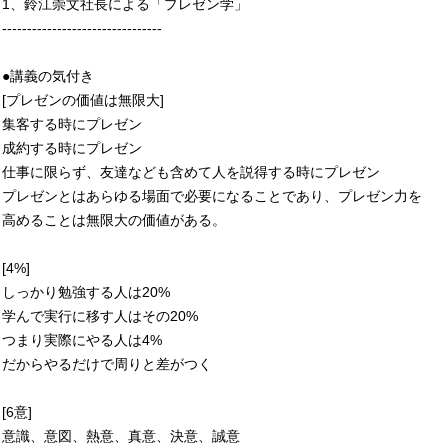
1、鈴江崇文社長による「プレゼン学」
--------------------------------
●講義の気付き
[プレゼンの価値は無限大]
集客する時にプレゼン
成約する時にプレゼン
仕事に限らず、友達なども含めて人を説得する時にプレゼン
プレゼンとはあらゆる場面で必要になることであり、プレゼン力を
高めることは無限大の価値がある。
[4%]
しっかり勉強する人は20%
学んで実行に移す人はその20%
つまり実際にやる人は4%
だからやるだけで周りと差がつく
[6意]
意識、意図、熱意、真意、決意、誠意