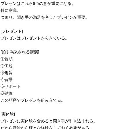
プレゼンはこれら6つの意が重要になる。
特に意識。
つまり、聞き手の満足を考えたプレゼンが重要。
[プレゼント]
プレゼンはプレゼントからきている。
[拍手喝采される講演]
①冒頭
②主題
③趣旨
④背景
⑤サポート
⑥結論
この順序でプレゼンを組み立てる。
[実体験]
プレゼンに実体験を含めると聞き手が引き込まれる。
だから普段から様々な経験をしておく必要がある。