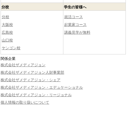
分校
学生の皆様へ
分校
就活コース
大阪校
起業家コース
広島校
講義見学が無料
山口校
ヤンゴン校
関係企業
株式会社ザメディアジョン
株式会社ザメディアジョン人財事業部
株式会社ザメディアジョン・シェア
株式会社ザメディアジョン・エデュケーショナル
株式会社ザメディアジョン・リージョナル
個人情報の取り扱いについて