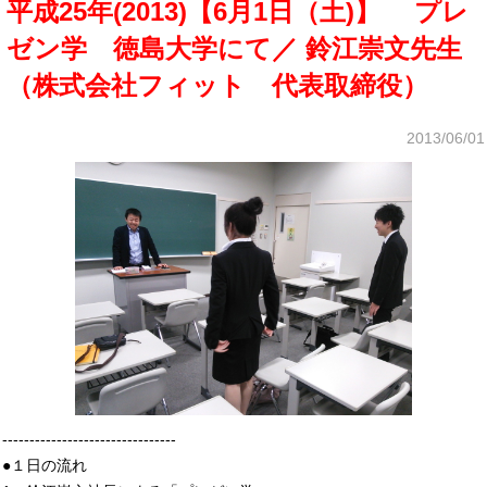
平成25年(2013)【6月1日（土)】 プレ
ゼン学 徳島大学にて／ 鈴江崇文先生
（株式会社フィット 代表取締役）
2013/06/01
--------------------------------
●１日の流れ