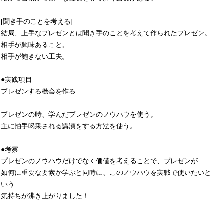
[聞き手のことを考える]
結局、上手なプレゼンとは聞き手のことを考えて作られたプレゼン。
相手が興味あること。
相手が飽きない工夫。
●実践項目
プレゼンする機会を作る
プレゼンの時、学んだプレゼンのノウハウを使う。
主に拍手喝采される講演をする方法を使う。
●考察
プレゼンのノウハウだけでなく価値を考えることで、プレゼンが
如何に重要な要素か学ぶと同時に、このノウハウを実戦で使いたいと
いう
気持ちが沸き上がりました！