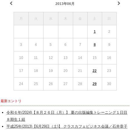
2013年06月
月
火
水
木
金
土
日
1
2
3
4
5
6
7
8
9
10
11
12
13
14
15
16
17
18
19
20
21
22
23
24
25
26
27
28
29
30
最新エントリ
令和６年(2024)【８月２６日（月）】 夏の出版編集トレーニング１日目
８期生１組
平成25年(2013)【6月29日（土)】 クラスカフェビジネス会議／石井章子