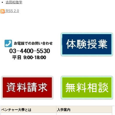
吉田松陰学
RSS 2.0
ベンチャー大學とは
入学案内