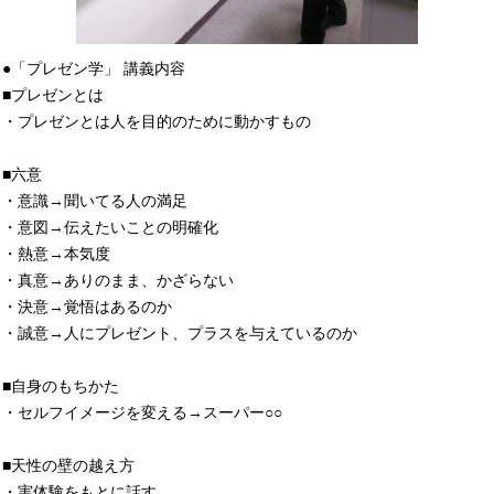
●「プレゼン学」 講義内容
■プレゼンとは
・プレゼンとは人を目的のために動かすもの
■六意
・意識→聞いてる人の満足
・意図→伝えたいことの明確化
・熱意→本気度
・真意→ありのまま、かざらない
・決意→覚悟はあるのか
・誠意→人にプレゼント、プラスを与えているのか
■自身のもちかた
・セルフイメージを変える→スーパー○○
■天性の壁の越え方
・実体験をもとに話す