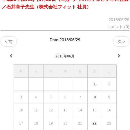
／石井章子先生（株式会社フィット 社員）
2013/06/29
コメント (0)
Date 2013/06/29
< 前
次 >
2013年06月
月
火
水
木
金
土
日
1
2
3
4
5
6
7
8
9
10
11
12
13
14
15
16
17
18
19
20
21
22
23