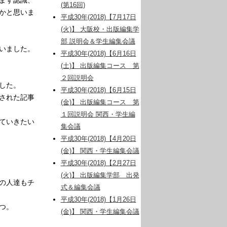
(第16回)
かと思いま
平成30年(2018)【7月17日
(火)】 大阪校・出版編集学
部 説明会＆学生編集会議
いました。
平成30年(2018)【6月16日
(土)】 出版編集コース 第
２回説明会
した。
平成30年(2018)【6月15日
された記事
(金)】 出版編集コース 第
１回説明会 関西・学生編
ていきたい
集会議
平成30年(2018)【4月20日
(金)】 関西・学生編集会議
平成30年(2018)【2月27日
(火)】 出版編集学部 出発
の人達もチ
式＆編集会議
平成30年(2018)【1月26日
つ。
(金)】 関西・学生編集会議