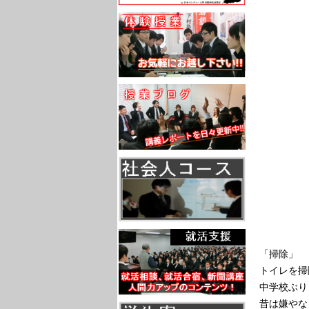
「掃除」
トイレを掃
中学校ぶり
昔は嫌やな