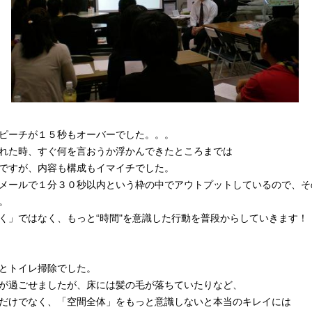
ピーチが１５秒もオーバーでした。。。
れた時、すぐ何を言おうか浮かんできたところまでは
ですが、内容も構成もイマイチでした。
メールで１分３０秒以内という枠の中でアウトプットしているので、そ
。
く」ではなく、もっと“時間"を意識した行動を普段からしていきます！
とトイレ掃除でした。
が過ごせましたが、床には髪の毛が落ちていたりなど、
だけでなく、「空間全体」をもっと意識しないと本当のキレイには