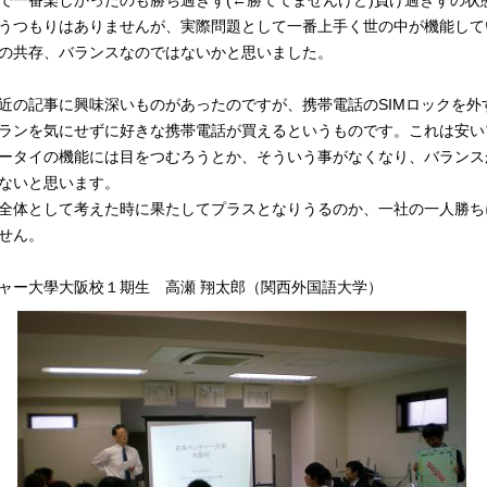
うつもりはありませんが、実際問題として一番上手く世の中が機能して
の共存、バランスなのではないかと思いました。
近の記事に興味深いものがあったのですが、携帯電話のSIMロックを外
ランを気にせずに好きな携帯電話が買えるというものです。これは安い
ータイの機能には目をつむろうとか、そういう事がなくなり、バランス
ないと思います。
全体として考えた時に果たしてプラスとなりうるのか、一社の一人勝ち
せん。
ャー大學大阪校１期生 高瀬 翔太郎（関西外国語大学）