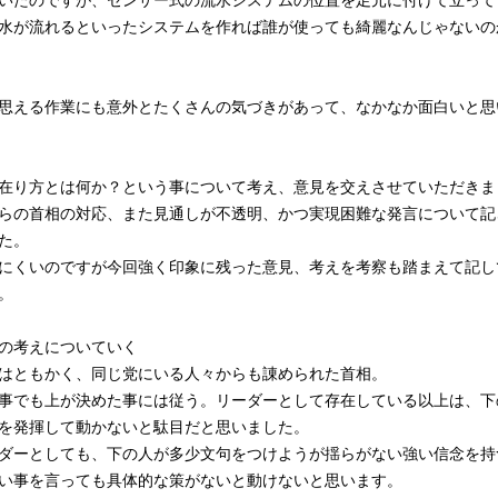
水が流れるといったシステムを作れば誰が使っても綺麗なんじゃないの
思える作業にも意外とたくさんの気づきがあって、なかなか面白いと思
在り方とは何か？という事について考え、意見を交えさせていただきま
らの首相の対応、また見通しが不透明、かつ実現困難な発言について記
た。
にくいのですが今回強く印象に残った意見、考えを考察も踏まえて記し
。
の考えについていく
はともかく、同じ党にいる人々からも諌められた首相。
事でも上が決めた事には従う。リーダーとして存在している以上は、下
を発揮して動かないと駄目だと思いました。
ダーとしても、下の人が多少文句をつけようが揺らがない強い信念を持
い事を言っても具体的な策がないと動けないと思います。