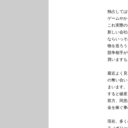
独占しては
ゲームやか
これ実際の
新しい会社
ならいっそ
物を造ろう
競争相手が
買いますも
最近よく見
の奪い合い
まいます。
すると破産
双方、同意
金を稼ぐ事
現在、多く
モノポリー