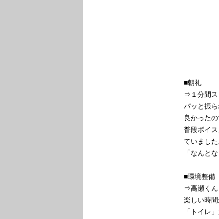
■朝礼
⇒１分間ス
パッと振ら
良かったの
普段ボイス
ていました
「なんとな
■環境整備
⇒高瀬くん
楽しい時間
「トイレ」