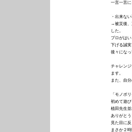
一言一言に
・出来ない
→被災後、
した。
プロがはい
下げる誠実
後々になっ
チャレンジ
ます。
また、自分
「モノポリ
初めて遊び
植田先生並
ありがとう
見た目に反
まさか２時