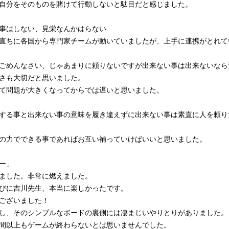
自分をそのものを賭けて行動しないと駄目だと感じました。
事はしない、見栄なんかはらない
直ちに各国から専門家チームが動いていましたが、上手に連携がとれて
ごめんなさい、じゃあまりに頼りないですが出来ない事は出来ないなら
さも大切だと思いました。
て問題が大きくなってからでは遅いと思いました。
する事と出来ない事の意味を履き違えずに出来ない事は素直に人を頼り
の力でできる事であればお互い補っていけばいいと思いました。
ー」
ました。非常に燃えました。
びに吉川先生、本当に楽しかったです。
ございました！
し、そのシンプルなボードの裏側には凄まじいやりとりがありました。
間以上もゲームが終わらないとは思いませんでした。