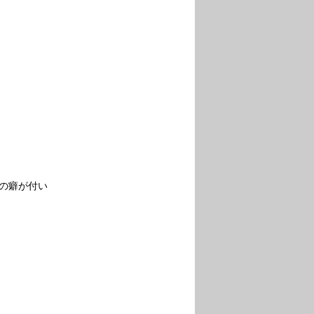
の癖が付い