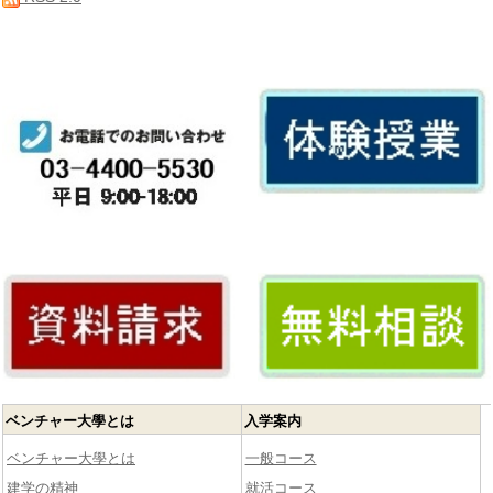
ベンチャー大學とは
入学案内
ベンチャー大學とは
一般コース
建学の精神
就活コース