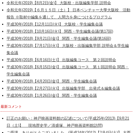
令和元年(2019)【8月2日(金)】 大阪校・出版編集学部 説明会
令和元年(2019)【６月１５日（土）】 日本ベンチャー大學大阪校 活動
報告 ※取材や編集を通して、人間力を身につけるプログラム
平成30年(2018)【12月11日(火)】 大阪校・学生編集会議
平成30年(2018)【10月16日(火)】 関西・学生編集会議(第17回)
平成30年(2018)【9月21日(金)】 関西・学生編集会議(第16回)
平成30年(2018)【7月17日(火)】 大阪校・出版編集学部 説明会＆学生編
集会議
平成30年(2018)【6月16日(土)】 出版編集コース 第２回説明会
平成30年(2018)【6月15日(金)】 出版編集コース 第１回説明会 関西・
学生編集会議
平成30年(2018)【4月20日(金)】 関西・学生編集会議
平成30年(2018)【2月27日(火)】 出版編集学部 出発式＆編集会議
平成30年(2018)【1月26日(金)】 関西・学生編集会議
最新コメント
訂正のお願い：神戸映画資料館の記述について(平成25年(2013)【9月21
日（土)】 現地歴史学／清盛塚、神戸映画資料館訪問)
ご受講 ありがとうございました。(平成24年(2012)【2月4日(土)】 大西