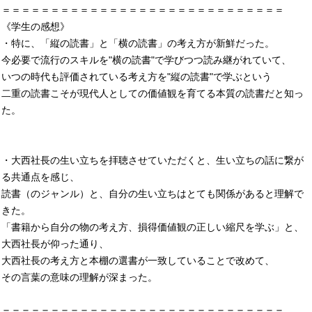
＝＝＝＝＝＝＝＝＝＝＝＝＝＝＝＝＝＝＝＝＝＝＝＝＝＝＝＝＝
《学生の感想》
・特に、「縦の読書」と「横の読書」の考え方が新鮮だった。
今必要で流行のスキルを"横の読書"で学びつつ読み継がれていて、
いつの時代も評価されている考え方を"縦の読書"で学ぶという
二重の読書こそが現代人としての価値観を育てる本質の読書だと知っ
た。
・大西社長の生い立ちを拝聴させていただくと、生い立ちの話に繋が
る共通点を感じ、
読書（のジャンル）と、自分の生い立ちはとても関係があると理解で
きた。
「書籍から自分の物の考え方、損得価値観の正しい縮尺を学ぶ」と、
大西社長が仰った通り、
大西社長の考え方と本棚の選書が一致していることで改めて、
その言葉の意味の理解が深まった。
＝＝＝＝＝＝＝＝＝＝＝＝＝＝＝＝＝＝＝＝＝＝＝＝＝＝＝＝＝