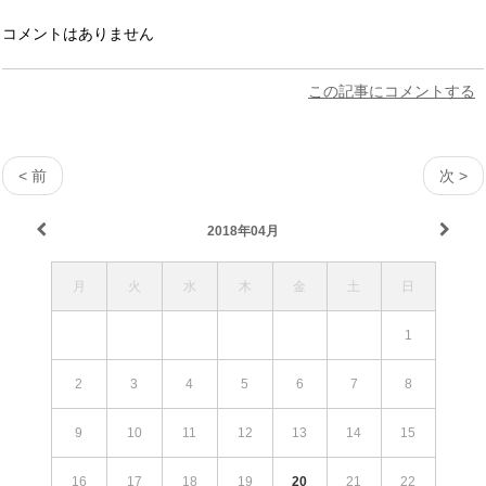
コメントはありません
この記事にコメントする
< 前
次 >
2018年04月
月
火
水
木
金
土
日
1
2
3
4
5
6
7
8
9
10
11
12
13
14
15
16
17
18
19
20
21
22