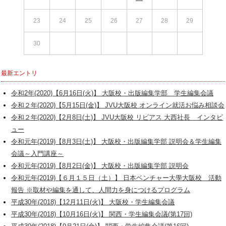
23
24
25
26
27
28
29
30
最新エントリ
令和2年(2020)【6月16日(火)】 大阪校・出版編集学部 学生編集会議
令和２年(2020)【5月15日(金)】 JVU大阪校 オンライン就活お悩み相談会
令和２年(2020)【2月8日(土)】 JVU大阪校 リビアス 大西社長 インタビ
ュー
令和元年(2019)【8月3日(土)】 大阪校・出版編集学部 説明会＆学生編集
会議～入門講座～
令和元年(2019)【8月2日(金)】 大阪校・出版編集学部 説明会
令和元年(2019)【６月１５日（土）】 日本ベンチャー大學大阪校 活動
報告 ※取材や編集を通して、人間力を身につけるプログラム
平成30年(2018)【12月11日(火)】 大阪校・学生編集会議
平成30年(2018)【10月16日(火)】 関西・学生編集会議(第17回)