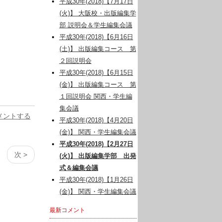
平成30年(2018)【7月17日
(火)】 大阪校・出版編集学
部 説明会＆学生編集会議
平成30年(2018)【6月16日
(土)】 出版編集コース 第
２回説明会
平成30年(2018)【6月15日
(金)】 出版編集コース 第
１回説明会 関西・学生編
集会議
メントする
平成30年(2018)【4月20日
(金)】 関西・学生編集会議
平成30年(2018)【2月27日
次 >
(火)】 出版編集学部 出発
式＆編集会議
平成30年(2018)【1月26日
(金)】 関西・学生編集会議
最新コメント