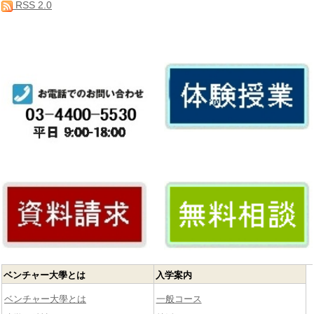
RSS 2.0
ベンチャー大學とは
入学案内
ベンチャー大學とは
一般コース