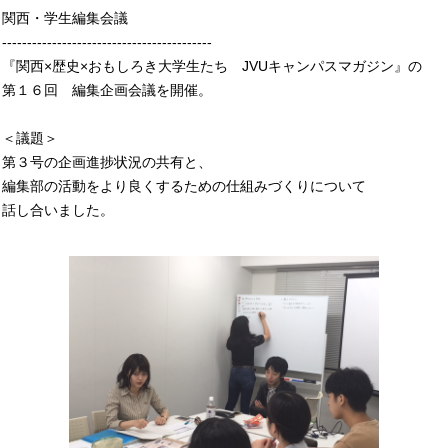
関西・学生編集会議
------------------------------------------
『関西×歴史×おもしろき大学生たち JVUキャンパスマガジン』の
第１６回 編集企画会議を開催。
＜議題＞
第３号の企画進捗状況の共有と、
編集部の活動をより良くするための仕組みづくりについて
話し合いました。