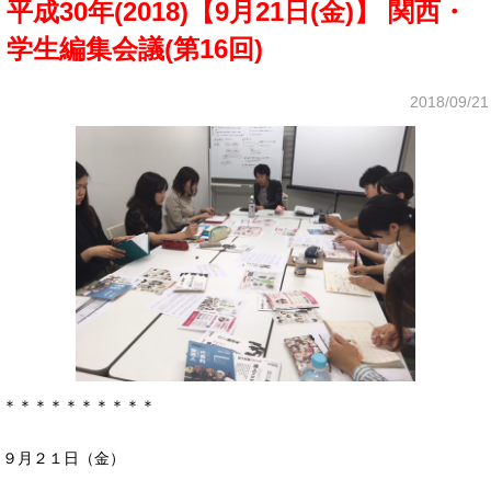
平成30年(2018)【9月21日(金)】 関西・
学生編集会議(第16回)
2018/09/21
＊＊＊＊＊＊＊＊＊＊
９月２１日（金）