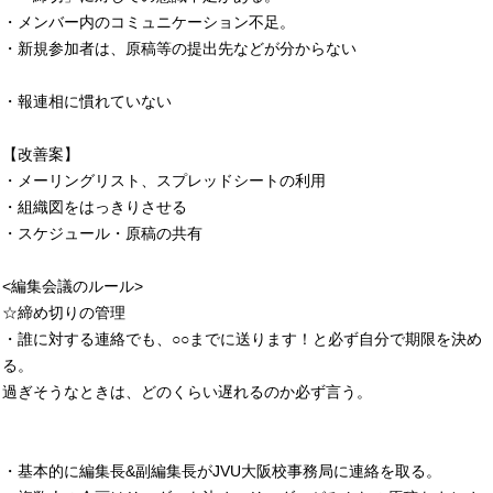
・メンバー内のコミュニケーション不足。
・新規参加者は、原稿等の提出先などが分からない
・報連相に慣れていない
【改善案】
・メーリングリスト、スプレッドシートの利用
・組織図をはっきりさせる
・スケジュール・原稿の共有
<編集会議のルール>
☆締め切りの管理
・誰に対する連絡でも、○○までに送ります！と必ず自分で期限を決め
る。
過ぎそうなときは、どのくらい遅れるのか必ず言う。
・基本的に編集長&副編集長がJVU大阪校事務局に連絡を取る。