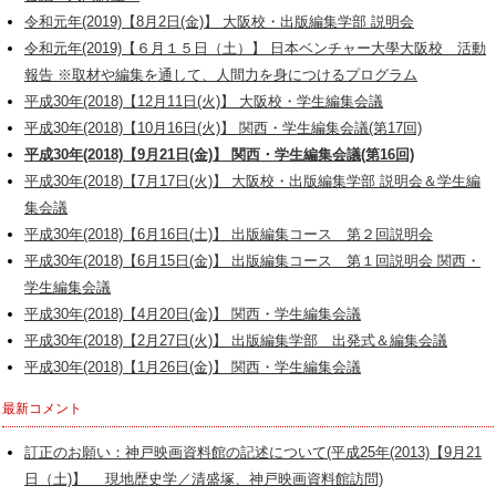
令和元年(2019)【8月2日(金)】 大阪校・出版編集学部 説明会
令和元年(2019)【６月１５日（土）】 日本ベンチャー大學大阪校 活動
報告 ※取材や編集を通して、人間力を身につけるプログラム
平成30年(2018)【12月11日(火)】 大阪校・学生編集会議
平成30年(2018)【10月16日(火)】 関西・学生編集会議(第17回)
平成30年(2018)【9月21日(金)】 関西・学生編集会議(第16回)
平成30年(2018)【7月17日(火)】 大阪校・出版編集学部 説明会＆学生編
集会議
平成30年(2018)【6月16日(土)】 出版編集コース 第２回説明会
平成30年(2018)【6月15日(金)】 出版編集コース 第１回説明会 関西・
学生編集会議
平成30年(2018)【4月20日(金)】 関西・学生編集会議
平成30年(2018)【2月27日(火)】 出版編集学部 出発式＆編集会議
平成30年(2018)【1月26日(金)】 関西・学生編集会議
最新コメント
訂正のお願い：神戸映画資料館の記述について(平成25年(2013)【9月21
日（土)】 現地歴史学／清盛塚、神戸映画資料館訪問)