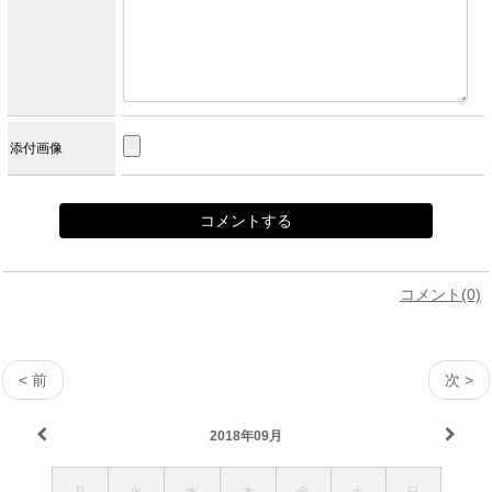
添付画像
コメント(0)
< 前
次 >
2018年09月