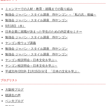
ミャンマーでの人材・教育・就職までの取り組み
勉強会 ジャパン・スタイル講座 INヤンゴン ～「私の志」後編～
勉強会 ジャパン・スタイル講座 INヤンゴン
9月18日（水）
日本企業に就職が決まった学生のための内定者セミナー
勉強会 ジャパン・スタイル講座 INヤンゴン
ヤンゴン校ウェブ講義
勉強会 ジャパン・スタイル講座 INヤンゴン
勉強会 ジャパン・スタイル講座 INヤンゴン
ヤンゴン校説明会～日本文化を学ぶ～
ヤンゴン校説明会～日本文化を学ぶ～
平成31年(2019)【1月15日(火)】 「日本の文化を学ぶ」
ブログリスト
大阪校ブログ
聴講生の声
ベン大ブログ