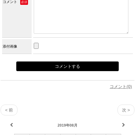
コメント
必須
添付画像
コメント(0)
< 前
次 >
2019年08月