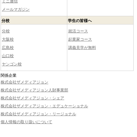
ミニ通信
メールマガジン
分校
学生の皆様へ
分校
就活コース
大阪校
起業家コース
広島校
講義見学が無料
山口校
ヤンゴン校
関係企業
株式会社ザメディアジョン
株式会社ザメディアジョン人財事業部
株式会社ザメディアジョン・シェア
株式会社ザメディアジョン・エデュケーショナル
株式会社ザメディアジョン・リージョナル
個人情報の取り扱いについて