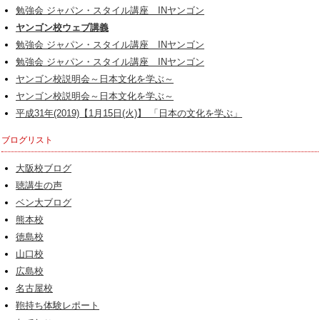
勉強会 ジャパン・スタイル講座 INヤンゴン
ヤンゴン校ウェブ講義
勉強会 ジャパン・スタイル講座 INヤンゴン
勉強会 ジャパン・スタイル講座 INヤンゴン
ヤンゴン校説明会～日本文化を学ぶ～
ヤンゴン校説明会～日本文化を学ぶ～
平成31年(2019)【1月15日(火)】 「日本の文化を学ぶ」
ブログリスト
大阪校ブログ
聴講生の声
ベン大ブログ
熊本校
徳島校
山口校
広島校
名古屋校
鞄持ち体験レポート