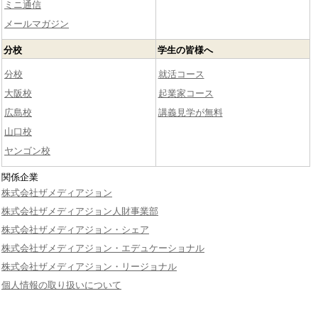
ミニ通信
メールマガジン
分校
学生の皆様へ
分校
就活コース
大阪校
起業家コース
広島校
講義見学が無料
山口校
ヤンゴン校
関係企業
株式会社ザメディアジョン
株式会社ザメディアジョン人財事業部
株式会社ザメディアジョン・シェア
株式会社ザメディアジョン・エデュケーショナル
株式会社ザメディアジョン・リージョナル
個人情報の取り扱いについて