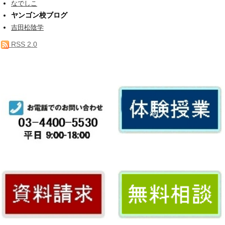
なでしこ
ヤンゴン校ブログ
吉田松陰学
RSS 2.0