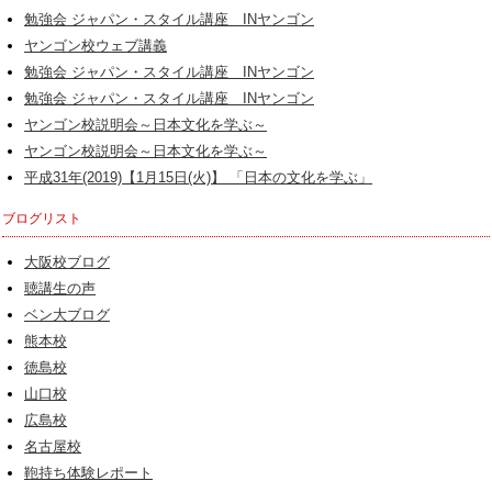
勉強会 ジャパン・スタイル講座 INヤンゴン
ヤンゴン校ウェブ講義
勉強会 ジャパン・スタイル講座 INヤンゴン
勉強会 ジャパン・スタイル講座 INヤンゴン
ヤンゴン校説明会～日本文化を学ぶ～
ヤンゴン校説明会～日本文化を学ぶ～
平成31年(2019)【1月15日(火)】 「日本の文化を学ぶ」
ブログリスト
大阪校ブログ
聴講生の声
ベン大ブログ
熊本校
徳島校
山口校
広島校
名古屋校
鞄持ち体験レポート