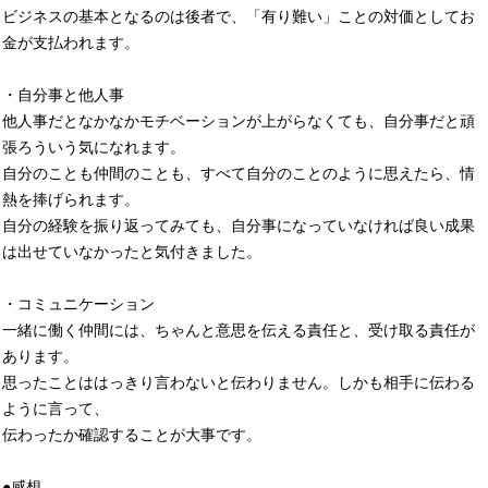
ビジネスの基本となるのは後者で、「有り難い」ことの対価としてお
金が支払われます。
・自分事と他人事
他人事だとなかなかモチベーションが上がらなくても、自分事だと頑
張ろういう気になれます。
自分のことも仲間のことも、すべて自分のことのように思えたら、情
熱を捧げられます。
自分の経験を振り返ってみても、自分事になっていなければ良い成果
は出せていなかったと気付きました。
・コミュニケーション
一緒に働く仲間には、ちゃんと意思を伝える責任と、受け取る責任が
あります。
思ったことははっきり言わないと伝わりません。しかも相手に伝わる
ように言って、
伝わったか確認することが大事です。
●感想