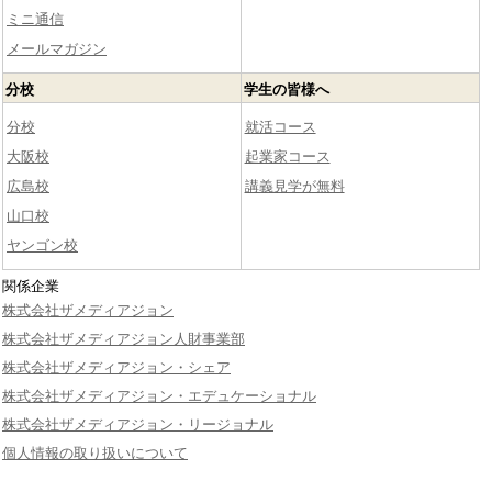
ミニ通信
メールマガジン
分校
学生の皆様へ
分校
就活コース
大阪校
起業家コース
広島校
講義見学が無料
山口校
ヤンゴン校
関係企業
株式会社ザメディアジョン
株式会社ザメディアジョン人財事業部
株式会社ザメディアジョン・シェア
株式会社ザメディアジョン・エデュケーショナル
株式会社ザメディアジョン・リージョナル
個人情報の取り扱いについて