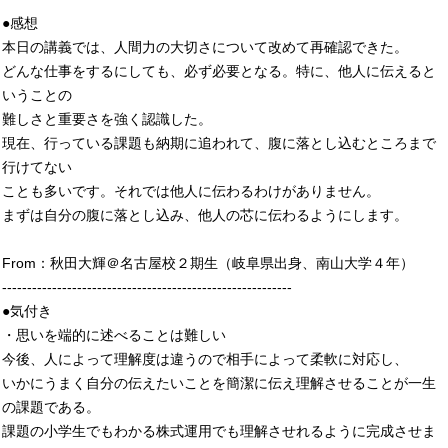
●感想
本日の講義では、人間力の大切さについて改めて再確認できた。
どんな仕事をするにしても、必ず必要となる。特に、他人に伝えると
いうことの
難しさと重要さを強く認識した。
現在、行っている課題も納期に追われて、腹に落とし込むところまで
行けてない
ことも多いです。それでは他人に伝わるわけがありません。
まずは自分の腹に落とし込み、他人の芯に伝わるようにします。
From：秋田大輝＠名古屋校２期生（岐阜県出身、南山大学４年）
----------------------------------------------------------
●気付き
・思いを端的に述べることは難しい
今後、人によって理解度は違うので相手によって柔軟に対応し、
いかにうまく自分の伝えたいことを簡潔に伝え理解させることが一生
の課題である。
課題の小学生でもわかる株式運用でも理解させれるように完成させま