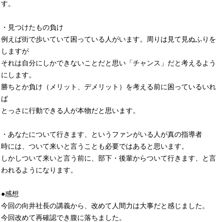
す。
・見つけたもの負け
例えば街で歩いていて困っている人がいます。周りは見て見ぬふりを
しますが
それは自分にしかできないことだと思い「チャンス」だと考えるよう
にします。
勝ちとか負け（メリット、デメリット）を考える前に困っているいれ
ば
とっさに行動できる人が本物だと思います。
・あなたについて行きます、というファンがいる人が真の指導者
時には、ついて来いと言うことも必要ではあると思います。
しかしついて来いと言う前に、部下・後輩からついて行きます、と言
われるようになります。
●感想
今回の向井社長の講義から、改めて人間力は大事だと感じました。
今回改めて再確認でき腹に落ちました。