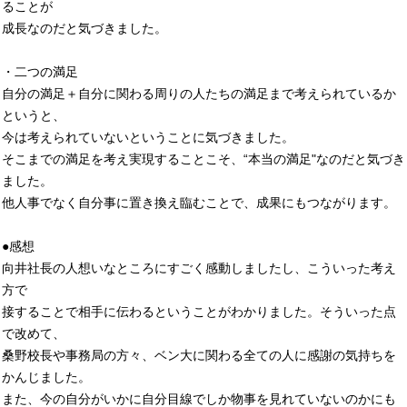
ることが
成長なのだと気づきました。
・二つの満足
自分の満足＋自分に関わる周りの人たちの満足まで考えられているか
というと、
今は考えられていないということに気づきました。
そこまでの満足を考え実現することこそ、“本当の満足"なのだと気づき
ました。
他人事でなく自分事に置き換え臨むことで、成果にもつながります。
●感想
向井社長の人想いなところにすごく感動しましたし、こういった考え
方で
接することで相手に伝わるということがわかりました。そういった点
で改めて、
桑野校長や事務局の方々、ベン大に関わる全ての人に感謝の気持ちを
かんじました。
また、今の自分がいかに自分目線でしか物事を見れていないのかにも