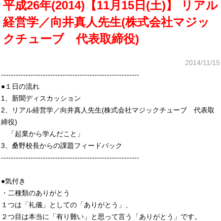
平成26年(2014)【11月15日(土)】 リアル
経営学／向井真人先生(株式会社マジッ
クチューブ 代表取締役)
2014/11/15
--------------------------------------------------------
●１日の流れ
1、新聞ディスカッション
2、リアル経営学／向井真人先生(株式会社マジックチューブ 代表取
締役)
「起業から学んだこと」
3、桑野校長からの課題フィードバック
--------------------------------------------------------
●気付き
・二種類のありがとう
１つは「礼儀」としての「ありがとう」、
２つ目は本当に「有り難い」と思って言う「ありがとう」です。