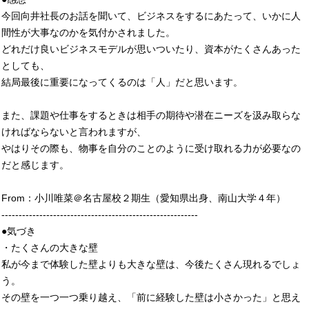
今回向井社長のお話を聞いて、ビジネスをするにあたって、いかに人
間性が大事なのかを気付かされました。
どれだけ良いビジネスモデルが思いついたり、資本がたくさんあった
としても、
結局最後に重要になってくるのは「人」だと思います。
また、課題や仕事をするときは相手の期待や潜在ニーズを汲み取らな
ければならないと言われますが、
やはりその際も、物事を自分のことのように受け取れる力が必要なの
だと感じます。
From：小川唯菜＠名古屋校２期生（愛知県出身、南山大学４年）
---------------------------------------------------------
●気づき
・たくさんの大きな壁
私が今まで体験した壁よりも大きな壁は、今後たくさん現れるでしょ
う。
その壁を一つ一つ乗り越え、「前に経験した壁は小さかった」と思え