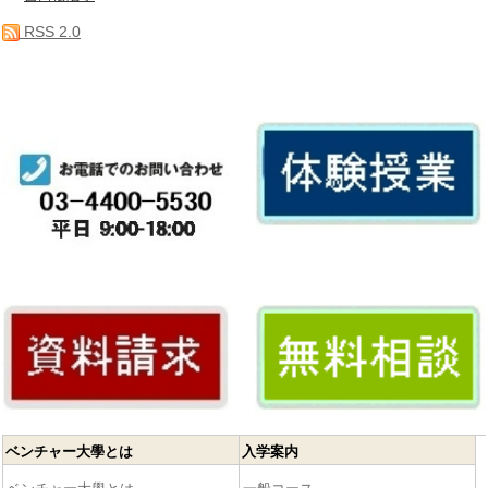
RSS 2.0
ベンチャー大學とは
入学案内