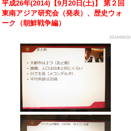
平成26年(2014)【9月20日(土)】 第２回
東南アジア研究会（発表）、歴史ウォ
ーク（朝鮮戦争編）
2014/09/20