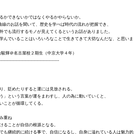
るかできないかではなくやるかやらないか。
曲線のお話を聞いて、歴史を学べば時代の流れが把握でき、
外でも流行するモノが見えてくるというお話がありました。
学んでいることはいろいろなことで生きてきて大切なんだな、と思いま
河合駿輝＠名古屋校２期生（中京大学４年）
----------------------------------------
り、貶めたりすると運には見放される。
う」という言葉が運をまわすし、人の為に動いていくと、
いことが循環してくる。
み重ね
けることが自信の根源となる。
でも継続的に続ける事で、自信になるし、自身に溢れている人は魅力的