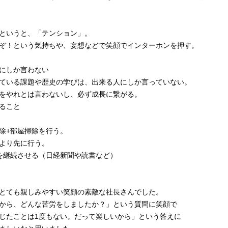
というと、「テンション」。
ぞ！という気持ちや、妄想などで笑顔でインターホンを押す。
にしか言わない
ている課題や歴史の学びは、出来る人にしか言っていない。
をやれとは言わないし、必ず成長に繋がる。
ること
除+部屋掃除を行う。
より先に行う。
を継続させる（日経新聞や読書など）
とても親しみやすい笑顔の素敵な社長さんでした。
から、どんな苦労をしましたか？」という質問に笑顔で
じたことは1度もない。だって楽しいから」という答えに