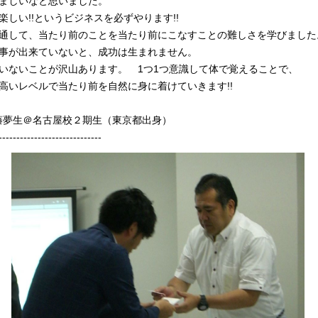
ましいなと思いました。
楽しい!!というビジネスを必ずやります!!
通して、当たり前のことを当たり前にこなすことの難しさを学びました
事が出来ていないと、成功は生まれません。
いないことが沢山あります。 1つ1つ意識して体で覚えることで、
高いレベルで当たり前を自然に身に着けていきます!!
工藤夢生＠名古屋校２期生（東京都出身）
-----------------------------