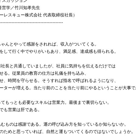
ィスカッション
経営学／竹川知孝先生
ーレスキュー株式会社 代表取締役社長）
------------------------------------------
ちゃんとやって感謝をされれば、収入がついてくる。
をして行く中でやりがいもあり、満足感、達成感も得られる。
田社長と共通していましたが、社員に気持ちを伝えるだけでは
せる。従業員の教育の仕方は礼儀を持ち込み、
せ、時間を守らせる。そうすれば指名で呼ばれるようになり、
ーターが増える。当たり前のことを当たり前にやるということが大事で
ってもっとも必要なスキルは営業力。最後まで裏切らない。
でも営業は肝である。
込むものは感謝である。運の呼び込み方を知っているか知らないか。
のためと思っていれば、自然と運もついてくるのではないでしょうか。