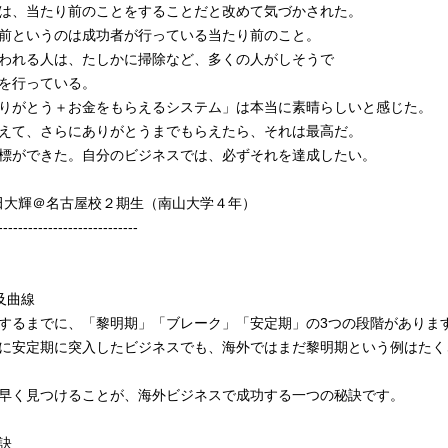
は、当たり前のことをすることだと改めて気づかされた。
前というのは成功者が行っている当たり前のこと。
われる人は、たしかに掃除など、多くの人がしそうで
を行っている。
りがとう＋お金をもらえるシステム」は本当に素晴らしいと感じた。
えて、さらにありがとうまでもらえたら、それは最高だ。
標ができた。自分のビジネスでは、必ずそれを達成したい。
秋田大輝＠名古屋校２期生（南山大学４年）
----------------------------
及曲線
するまでに、「黎明期」「ブレーク」「安定期」の3つの段階がありま
に安定期に突入したビジネスでも、海外ではまだ黎明期という例はたく
早く見つけることが、海外ビジネスで成功する一つの秘訣です。
訣