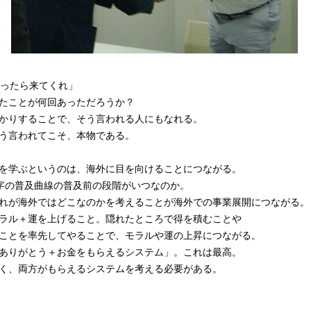
だったら来てくれ」
たことが何回あっただろうか？
かりすることで、そう言われる人にもなれる。
う言われてこそ、本物である。
を学ぶというのは、海外に目を向けることにつながる。
字の普及曲線の普及前の段階がいつなのか。
れが海外ではどこなのかを考えることが海外での事業展開につながる。
ラル＋運を上げること。隠れたところで得を積むことや
ことを率先してやることで、モラルや運の上昇につながる。
ありがとう＋お金をもらえるシステム」。これは最高。
く、両方がもらえるシステムを考える必要がある。