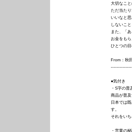
大切なこと
ただ当たり
いいなと思
しないこと
また、「あ
お金をもら
ひとつの目
From：
--------------
●気付き
・S字の普
商品が普及
日本では既
す。
それをいち
・営業の秘