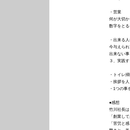
・営業
何が大切か
数字をとる
・出来る人
今与えられ
出来ない事
３、実践す
・トイレ掃
・挨拶を人
・1つの事
●感想
竹川社長は
「創業して
「苦労と感