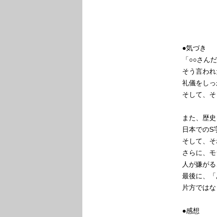
●気づき
「○○さん
そう言われ
礼儀をしっ
そして、そ
また、歴史
日本でのS
そして、そ
さらに、モ
人が嫌がる
最後に、「
片方ではな
●感想