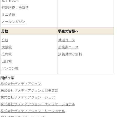
見学者の声
特別講義：松陰学
ミニ通信
メールマガジン
分校
学生の皆様へ
分校
就活コース
大阪校
起業家コース
広島校
講義見学が無料
山口校
ヤンゴン校
関係企業
株式会社ザメディアジョン
株式会社ザメディアジョン人財事業部
株式会社ザメディアジョン・シェア
株式会社ザメディアジョン・エデュケーショナル
株式会社ザメディアジョン・リージョナル