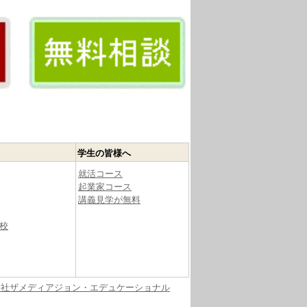
学生の皆様へ
就活コース
起業家コース
講義見学が無料
校
会社ザメディアジョン・エデュケーショナル