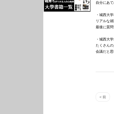
自分にあて
・城西大学
リアルな就
最後に質問
・城西大学
たくさんの
会議だと思
< 前