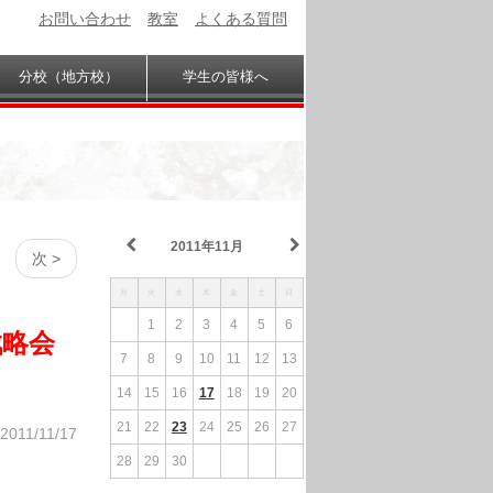
お問い合わせ
教室
よくある質問
分校（地方校）
学生の皆様へ
2011年11月
次 >
月
火
水
木
金
土
日
1
2
3
4
5
6
戦略会
7
8
9
10
11
12
13
14
15
16
17
18
19
20
21
22
23
24
25
26
27
2011/11/17
28
29
30