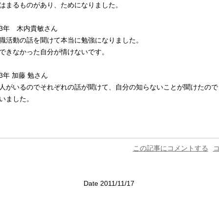
はまるものがあり、ためになりました。
3年 木内貴敏さん
職活動の話を聞けて本当に勉強になりました。
できなかった自分が情けないです。
3年 加藤 勉さん
人がいるのでそれぞれの話が聞けて、自分の知らないことが聞けたので
いました。
この記事にコメントする
コ
Date 2011/11/17