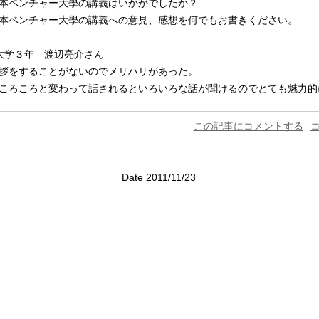
本ベンチャー大學の講義はいかがでしたか？
本ベンチャー大學の講義への意見、感想を何でもお書きください。
大学３年 渡辺亮介さん
拶をすることがないのでメリハリがあった。
ころころと変わって話されるといろいろな話が聞けるのでとても魅力的
この記事にコメントする
コ
Date 2011/11/23