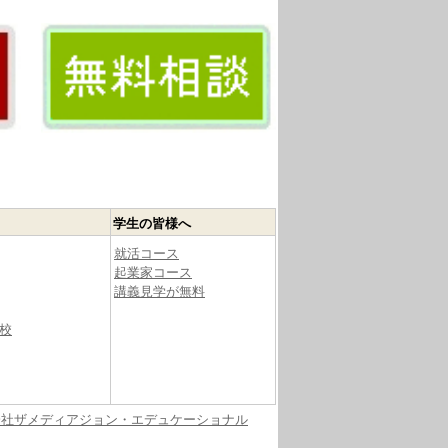
学生の皆様へ
就活コース
起業家コース
講義見学が無料
校
会社ザメディアジョン・エデュケーショナル