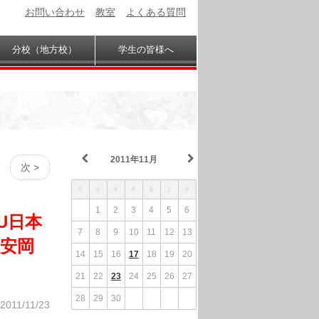
お問い合わせ
教室
よくある質問
分校（地方校）
学生の皆様へ
2011年11月
次 >
月
火
水
木
金
土
日
1
2
3
4
5
6
VU日本
7
8
9
10
11
12
13
～安岡
14
15
16
17
18
19
20
21
22
23
24
25
26
27
28
29
30
2011/11/23