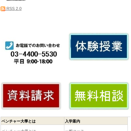
RSS 2.0
ベンチャー大學とは
入学案内