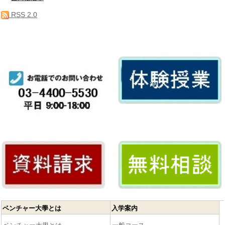
RSS 2.0
ベンチャー大學とは
入学案内