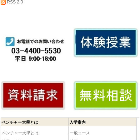
RSS 2.0
ベンチャー大學とは
入学案内
ベンチャー大學とは
一般コース