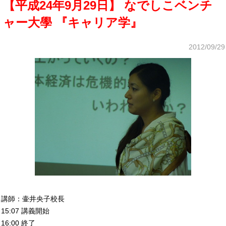
【平成24年9月29日】 なでしこベンチ
ャー大學 『キャリア学』
2012/09/29
講師：壷井央子校長
15:07 講義開始
16:00 終了