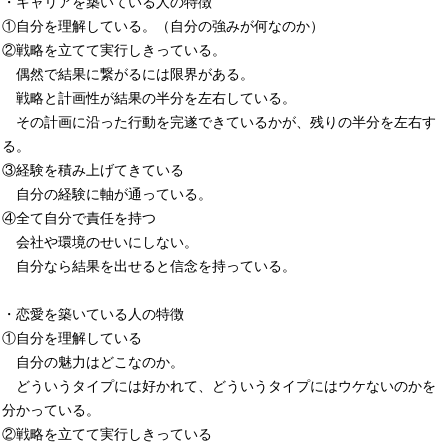
・キャリアを築いている人の特徴
①自分を理解している。（自分の強みが何なのか）
②戦略を立てて実行しきっている。
偶然で結果に繋がるには限界がある。
戦略と計画性が結果の半分を左右している。
その計画に沿った行動を完遂できているかが、残りの半分を左右す
る。
③経験を積み上げてきている
自分の経験に軸が通っている。
④全て自分で責任を持つ
会社や環境のせいにしない。
自分なら結果を出せると信念を持っている。
・恋愛を築いている人の特徴
①自分を理解している
自分の魅力はどこなのか。
どういうタイプには好かれて、どういうタイプにはウケないのかを
分かっている。
②戦略を立てて実行しきっている