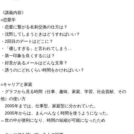
《講義内容》
○恋愛学
・恋愛に繋がる名刺交換の仕方は？
・沈黙してしまうときはどうすればいい？
・2回目のデートはどこに？
・「優しすぎる」と言われてしまう…
・第一印象を良くするには？
・好意があるメールはどんな文章？
・誘うのにどれくらい時間をかければいい？
○キャリアと家庭
・グラフから見る時間（仕事、趣味、家庭、学習、社会貢献、その
他）の使い方
2005年までは、仕事型、家庭型に分かれていた。
2005年からは、まんべんなく時間を使うようになった。
←世の中が便利になり、時間の短縮が可能になったため