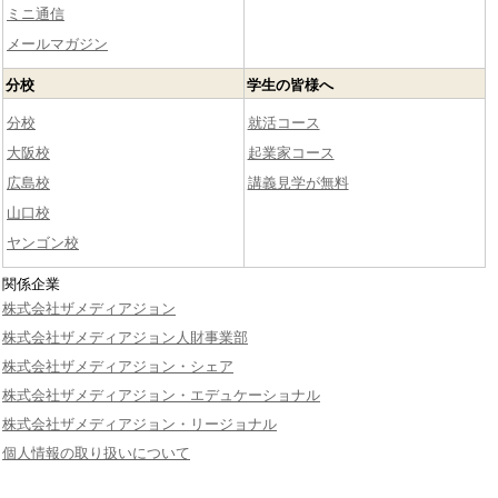
ミニ通信
メールマガジン
分校
学生の皆様へ
分校
就活コース
大阪校
起業家コース
広島校
講義見学が無料
山口校
ヤンゴン校
関係企業
株式会社ザメディアジョン
株式会社ザメディアジョン人財事業部
株式会社ザメディアジョン・シェア
株式会社ザメディアジョン・エデュケーショナル
株式会社ザメディアジョン・リージョナル
個人情報の取り扱いについて