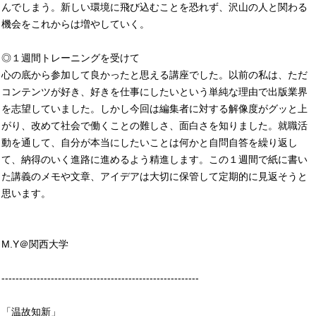
んでしまう。新しい環境に飛び込むことを恐れず、沢山の人と関わる
機会をこれからは増やしていく。
◎１週間トレーニングを受けて
心の底から参加して良かったと思える講座でした。以前の私は、ただ
コンテンツが好き、好きを仕事にしたいという単純な理由で出版業界
を志望していました。しかし今回は編集者に対する解像度がグッと上
がり、改めて社会で働くことの難しさ、面白さを知りました。就職活
動を通して、自分が本当にしたいことは何かと自問自答を繰り返し
て、納得のいく進路に進めるよう精進します。この１週間で紙に書い
た講義のメモや文章、アイデアは大切に保管して定期的に見返そうと
思います。
M.Y＠関西大学
--------------------------------------------------------
「温故知新」