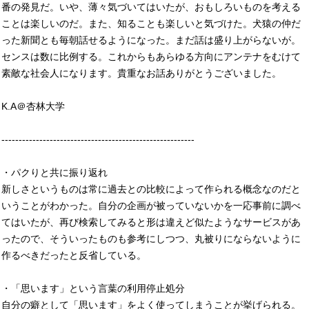
番の発見だ。いや、薄々気づいてはいたが、おもしろいものを考える
ことは楽しいのだ。また、知ることも楽しいと気づけた。犬猿の仲だ
った新聞とも毎朝話せるようになった。まだ話は盛り上がらないが。
センスは数に比例する。これからもあらゆる方向にアンテナをむけて
素敵な社会人になります。貴重なお話ありがとうございました。
K.A＠杏林大学
--------------------------------------------------------
・パクりと共に振り返れ
新しさというものは常に過去との比較によって作られる概念なのだと
いうことがわかった。自分の企画が被っていないかを一応事前に調べ
てはいたが、再び検索してみると形は違えど似たようなサービスがあ
ったので、そういったものも参考にしつつ、丸被りにならないように
作るべきだったと反省している。
・「思います」という言葉の利用停止処分
自分の癖として「思います」をよく使ってしまうことが挙げられる。