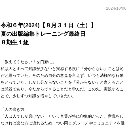
2024/10/06
令和６年(2024)【８月３１日（土）】
夏の出版編集トレーニング最終日
８期生１組
「教えてください！を口癖に」
私は人と比べて知識が少ないと実感する度に「分からない」ことは恥
だと思っていた。そのため自分の意見を言えず、いつも消極的な行動
をとっていた。しかし分からないことを「分からない」と言えること
は武器であり、今だからできることだと学んだ。この先、実践するこ
とで、少しずつ知識を増やしていきたい。
「人の磨き方」
「人は人でしか磨けない」という言葉が特に印象的だった。意識をし
なければ楽な方に流れるため、つい同じグループ やコミュニティを選