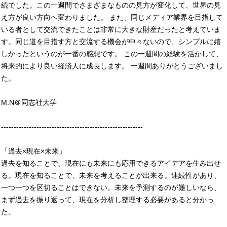
続でした。この一週間でさまざまなものの見方が変化して、世界の見
え方が良い方向へ変わりました。 また、同じメディア業界を目指して
いる者として交流できたことは非常に大きな財産だったと考えていま
す。同じ道を目指す方と交流する機会が中々ないので、シンプルに嬉
しかったというのが一番の感想です。 この一週間の経験を活かして、
将来的により良い経済人に成長します。 一週間ありがとうございまし
た。
M.N＠同志社大学
--------------------------------------------------------
「過去×現在×未来」
過去を知ることで、現在にも未来にも応用できるアイデアを生み出せ
る。現在を知ることで、未来を考えることが出来る。連続性があり、
一つ一つを区切ることはできない。未来を予測するのが難しいなら、
まず過去を振り返って、現在を分析し整理する必要があると分かっ
た。