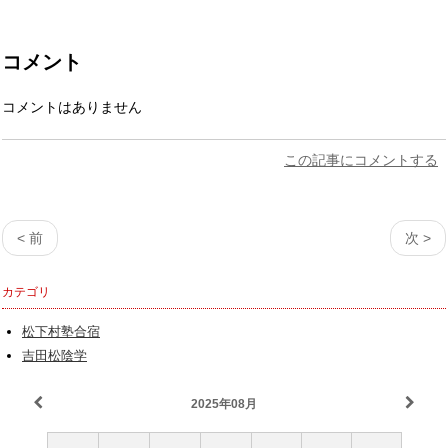
コメント
コメントはありません
この記事にコメントする
< 前
次 >
カテゴリ
松下村塾合宿
吉田松陰学
2025年08月