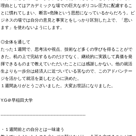
理由としてはアカデミックな場での巨大なポリコレ圧力に配慮するこ
とに慣れてしまい、断言=危険という思想になっているからだろう。ビ
ジネスの場では自分の意見と事実とをしっかり区別した上で、「思い
ます」を使わないようにします。
◎全体を通して
たった１週間で、思考法や視点、技術など多くの学びを得ることがで
きた。机の上で完結するものだけでなく、継続的に実践して真価を発
揮できるものまで教えていただいたことには感謝しかない。他の就活
生よりも一歩分は経済人に近づいている筈なので、このアドバンテー
ジを活かして就活を楽しむと心に決めた。
１週間ありがとうございました。大変お世話になりました。
Y.G＠早稲田大学
--------------------------------------------------------
・１週間前との自分とは一味違う