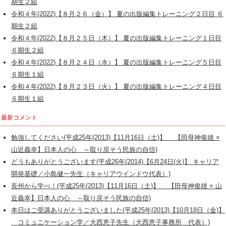
期生２組
令和４年(2022)【８月２６（金）】 夏の出版編集トレーニング２日目 ６
期生２組
令和４年(2022)【８月２５日（木）】 夏の出版編集トレーニング１日目
６期生２組
令和４年(2022)【８月２４日（水）】 夏の出版編集トレーニング５日目
６期生１組
令和４年(2022)【８月２３日（火）】 夏の出版編集トレーニング４日目
６期生１組
最新コメント
勉強してください(平成25年(2013)【11月16日（土)】 【田母神俊雄 ×
山近義幸】日本人の心 ～取り戻そう民族の自信)
どうもありがとうございます(平成26年(2014)【6月24日(火)】 キャリア
開発基礎／小島健一先生（キャリアウインドウ代表）)
長州から学べ！(平成25年(2013)【11月16日（土)】 【田母神俊雄 × 山
近義幸】日本人の心 ～取り戻そう民族の自信)
本日はご受講ありがとうございました(平成25年(2013)【10月18日（金)】
コミュニケーション学／大西恵子先生（大西恵子事務所 代表）)