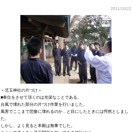
2011/10/22
＜児玉神社の片づけ＞
■奉仕をさせて頂くのは光栄なことである。
台風で壊れた部分の片づけ作業を行いました。
風害でここまで悲惨に壊れるのか…と目にしたときには愕然としまし
た。
しかし、よく見ると本殿は無事でした。