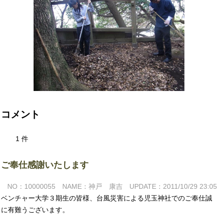
コメント
1 件
ご奉仕感謝いたします
NO：10000055 NAME：神戸 康吉 UPDATE：2011/10/29 23:05
ベンチャー大学３期生の皆様、台風災害による児玉神社でのご奉仕誠
に有難うございます。