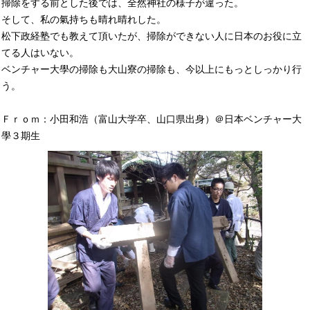
掃除をする前とした後では、全然神社の様子が違った。
そして、私の氣持ちも晴れ晴れした。
松下政経塾でも教えて頂いたが、掃除ができない人に日本のお役に立
てる人はいない。
ベンチャー大學の掃除も大山寮の掃除も、今以上にもっとしっかり行
う。
Ｆｒｏｍ：小田和浩（富山大学卒、山口県出身）＠日本ベンチャー大
學３期生